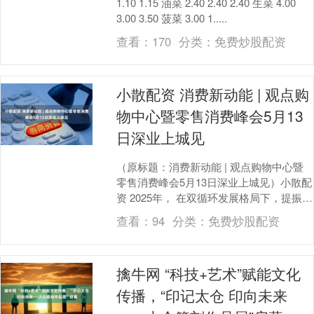
1.10 1.15 油菜 2.40 2.40 2.40 生菜 4.00
3.00 3.50 菠菜 3.00 1.....
查看：
170
分类：
免费炒股配资
小散配资 消费新动能 | 观点购
物中心暨零售消费峰会5月13
日深业上城见
（原标题：消费新动能 | 观点购物中心暨
零售消费峰会5月13日深业上城见）小散配
资 2025年， 在双循环发展格局下，提振消
费已成为经济复苏的核心引擎。持续发
查看：
94
分类：
免费炒股配资
力....
擒牛网 “科技+艺术”赋能文化
传播，“印记太仓 印向未来