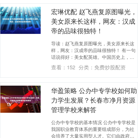
宏琳优配 赵飞燕复原图曝光，
美女原来长这样，网友：汉成
帝的品味很独特！
导读：赵飞燕复原图曝光，美女原来长这
样，网友：汉成帝的品味很独特！ 有一句
话说得好：美女配英雄。中国历史上，无
数英勇的英雄好汉与绝世美女交织成一幅
查看：
152
分类：
免费炒股配资
幅动人的画面。....
华盈策略 公办中专学校如何助
力学生发展？长春市净月资源
管理学校来解答
公办中专学校的基本情况 公办中专学校是
我国职业教育体系的重要组成部分，为社
会培养了大量实用型人才。它们由政府出