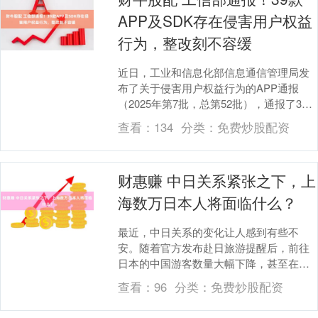
APP及SDK存在侵害用户权益
行为，整改刻不容缓
近日，工业和信息化部信息通信管理局发
布了关于侵害用户权益行为的APP通报
（2025年第7批，总第52批），通报了39
款APP及SDK存在侵害用户权益行为。 根
查看：
134
分类：
免费炒股配资
据....
财惠赚 中日关系紧张之下，上
海数万日本人将面临什么？
最近，中日关系的变化让人感到有些不
安。随着官方发布赴日旅游提醒后，前往
日本的中国游客数量大幅下降，甚至在日
本的华人也纷纷选择回国。而在上海这座
查看：
96
分类：
免费炒股配资
城市，拥有大量的日....