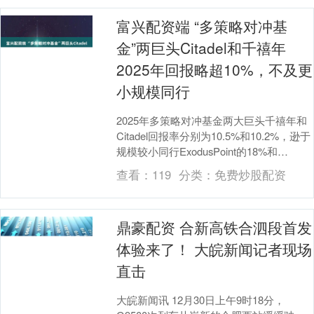
富兴配资端 “多策略对冲基
金”两巨头Citadel和千禧年
2025年回报略超10%，不及更
小规模同行
2025年多策略对冲基金两大巨头千禧年和
Citadel回报率分别为10.5%和10.2%，逊于
规模较小同行ExodusPoint的18%和
Schonfeld的1....
查看：
119
分类：
免费炒股配资
鼎豪配资 合新高铁合泗段首发
体验来了！ 大皖新闻记者现场
直击
大皖新闻讯 12月30日上午9时18分，