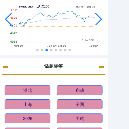
话题标签
湖北
启动
上海
全国
2026
面试