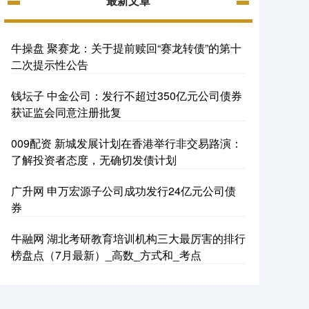
最新文章
牛操盘 聚赛龙：关于提前赎回“赛龙转债”的第十
二次提示性公告
钱坛子 中金公司：发行不超过350亿元公司债券
获证监会同意注册批复
009配资 新城发展计划在香港举行非交易路演：
了解投资者态度，无确切发债计划
广升网 申万宏源子公司成功发行24亿元公司债
券
牛融网 湖北考研教育培训机构三大最厉害的排行
榜盘点（7月最新）_高数_方式和_考点