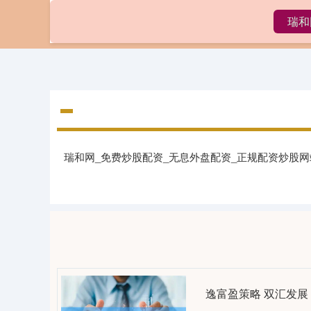
瑞和
首页
瑞和网_免费炒股配资_无息外盘配资_正规配资炒股
逸富盈策略 双汇发展：