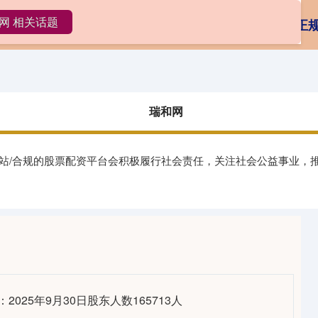
网 相关话题
瑞和网
免费炒股配资
无息外盘配资
正
瑞和网
网站/合规的股票配资平台会积极履行社会责任，关注社会公益事业，
2025年9月30日股东人数165713人