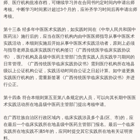
师、医疗机构批准存档，可继续学习并在合同书约定时间内申请出师
考核。中断学习时间累计超过3个月的，应补齐学习时间后再申请出师
考核。
第十三条 经多年中医医术实践的，如实践时间在《中华人民共和国中
医药法》施行后的，应当在医疗机构内由中医医师指导从事中医医术
实践活动，本细则实施后开始从事中医医术实践活动者，原则上必须
与指导老师及临床实践医疗机构签订《广西传统医学临床实践协议
书》，医疗机构及县级中医药主管部门负责实践人员实践学习期间的
日常管理。《广西传统医学临床实践协议书》需到医疗机构所在地县
级以上公证机构公证，实践活动时间自公证之日起计算。如中途更换
实践医疗机构的，需重新签署《广西传统医学临床实践协议书》并进
行公正。
第十四条 符合本细则第五至第八条规定的人员，可以向其长期中医医
术实践活动所在地县级中医药主管部门提出考核申请。
在广西壮族自治区行政区域内，临床实践涉及多个县(区、市)的，应
在最后一个临床实践所在地县级中医药主管部门报名。最后一个临床
实践所在地实践不满5年的，应同时提交其它实践所在地有关证明资
料。