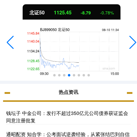
创业板指
3485.44
-77.68
-2.18%
热点资讯
钱坛子 中金公司：发行不超过350亿元公司债券获证监会
同意注册批复
通昭配资 知合学：公考面试逆袭经验，从紧张结巴到自信