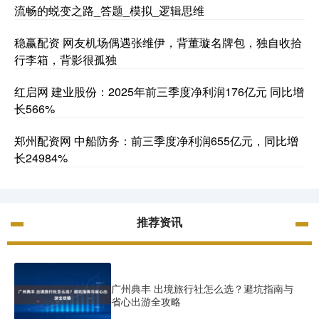
流畅的蜕变之路_答题_模拟_逻辑思维
稳赢配资 网友机场偶遇张维伊，背董璇名牌包，独自收拾
行李箱，背影很孤独
红启网 建业股份：2025年前三季度净利润176亿元 同比增
长566%
郑州配资网 中船防务：前三季度净利润655亿元，同比增
长24984%
推荐资讯
广州典丰 出境旅行社怎么选？避坑指南与
省心出游全攻略