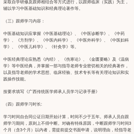
采取自学研修及跟师相结合等方式进行，以跟师临床（实践）为主，
辅以学习中医基础知识和经典理论著作等。
（三）跟师学习内容：
中医基础知识应掌握《中医基础理论》、《中医诊断学》、《中药
学》、《方剂学》、《中医内科学》、《中医外科学》、《中医妇科
学》、《中医儿科学》、《针灸学》等。
中医经典理论应熟悉《内经》、《伤寒论》、《金匮要略》及《温病
学》等中医经典，并掌握一部与指导老师专业密切相关的经典著作，
以及指导老师的学术思想、临床经验、技术专长等有关理论知识和实
践操作技能。
按要求填写《广西传统医学师承人员学习记录手册》
（四）跟师学习时长:
学习时间自合同公证日期开始计算，时间不少于五年。师承人员自跟
师学习期间，原则上不得中断。对确有特殊原因，中断跟师学习时间3
个月（含3个月）以内者，需提前提交书面申请，说明理由，经指导老