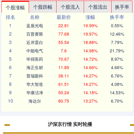
个股跌幅
个股流入
个股流出
换手率
个股涨幅
排名
名称
最新价
涨幅
换手率
1
蓝盾光电
22.81
19.99%
0.55%
2
百普赛斯
77.68
19.97%
12.46%
3
近岸蛋白
55.54
18.88%
7.79%
4
中能电气
7.6
14.98%
21.79%
5
毕得医药
70.67
14.72%
8.97%
6
海正生材
11.89
14.66%
4.66%
7
普瑞眼科
38.11
14.27%
6.76%
8
华大智造
61.51
14.27%
4.08%
9
华康洁净
50.24
14.18%
14.53%
10
海达尔
80.75
13.27%
6.70%
沪深京行情 实时轮播