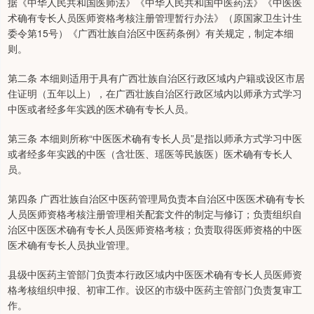
据《中华人民共和国医师法》《中华人民共和国中医药法》《中医医
术确有专长人员医师资格考核注册管理暂行办法》（原国家卫生计生
委令第15号）《广西壮族自治区中医药条例》有关规定，制定本细
则。
第二条 本细则适用于具有广西壮族自治区行政区域内户籍或设区市居
住证明（五年以上），在广西壮族自治区行政区域内以师承方式学习
中医或者经多年实践的医术确有专长人员。
第三条 本细则所称“中医医术确有专长人员”是指以师承方式学习中医
或者经多年实践的中医（含壮医、瑶医等民族医）医术确有专长人
员。
第四条 广西壮族自治区中医药管理局负责本自治区中医医术确有专长
人员医师资格考核注册管理相关配套文件的制定与修订；负责组织自
治区中医医术确有专长人员医师资格考核；负责取得医师资格的中医
医术确有专长人员执业管理。
县级中医药主管部门负责本行政区域内中医医术确有专长人员医师资
格考核组织申报、初审工作。设区的市级中医药主管部门负责复审工
作。