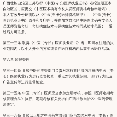
广西壮族自治区以外取得《中医(专长)医师执业证书》者拟注册至本
自治区的，应提交《中医医术确有专长人员医师资格考核申请表》、
本人有效身份证明以及《中医(专 长)医师资格证书》、《中医(专长)
医师执业证书》原件和复印件，并参加本自治区中医医术确有专长人
员医师资格考核（考核病症技术与原病症技术相同或缩小范围），通
过后方可注册。
第三十三条 取得《中医（专长）医师执业证书》者，即可在注册的执
业范围内，以个人开业的方式或者在医疗机构内从事中医医疗活动。
第六章 监督管理
第三十四条 县级中医药主管部门负责对本行政区域内注册的中医（专
长）医师执业行为进行监督检查，重点对其执业范围、诊疗行为以及
广告宣传等进行监督检查。
第三十五条 中医（专长）医师应当参加定期考核，参照《医师定期考
核管理办法》执行。定期考核有关要求由广西壮族自治区中医药管理
局确定。
第三十六条 县级以上地方中医药主管部门应当加强对中医（专长）医