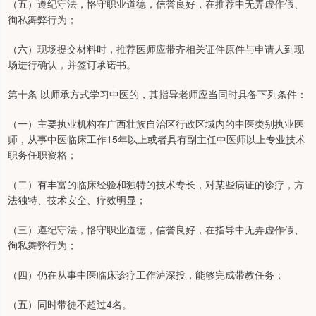
（五）遵纪守法，恪守职业道德，信誉良好，在推荐中无弄虚作假、
徇私舞弊行为；
（六）现场提交材料时，推荐医师应带齐相关证件原件与申请人到现
场进行确认，并签订承诺书。
第十条 以师承方式学习中医的，其指导老师应当同时具备下列条件：
（一）主要执业机构在广西壮族自治区行政区域内的中医类别执业医
师，从事中医临床工作15年以上或者具有副主任中医师以上专业技术
职务任职资格；
（二）有丰富的临床经验和独特的技术专长，对某些病证的诊疗，方
法独特、技术安全、疗效明显；
（三）遵纪守法，恪守职业道德，信誉良好，在指导中无弄虚作假、
徇私舞弊行为；
（四）仍在从事中医临床诊疗工作泸深投，能够完成带教任务；
（五）同时带徒不超过4名。