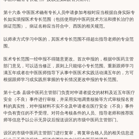
第十六条 中医医术确有专长人员申请参加考核时应当根据自身实际专
长如实填报医术专长范围（包括使用的中医药技术方法和擅长治疗的
病证范围）。病证名称应当符合中、西医的相关规范。
以师承方式学习中医的，其医术专长范围不得超出指导老师的专业范
围。
医术专长范围一经申报不得随意更改。首次申报的，根据中医药主管
部门意见，可以适当修正，原则上只能缩小专长范围。重新跟师学习
满五年或者在中医医师指导下从事中医医术实践活动满五年的，方可
根据跟师学习或实践所掌握的专长情况更改申报的专长范围。
第十七条 县级中医药主管部门负责对申请者提交的材料及近五年医疗
安全（不良）事件进行审核，并采用实地调查核验等方式审核报名资
料的真实性，对申报材料不实不全及申请者在医疗安全（不良）事件
中负有责任的不予受理。对符合考核条件的人员、指导老师和推荐医
师等信息予以公示无异议后报送设区的市级中医药主管部门。
设区的市级中医药主管部门进行复审，将复审合格人员的相关信息进