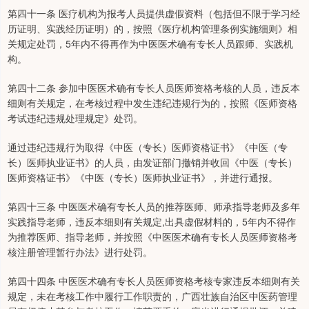
第四十一条 医疗机构为报考人员提供虚假资料（包括但不限于学习经
历证明、实践经历证明）的，按照《医疗机构管理条例实施细则》相
关规定处罚，5年内不得再作为中医医术确有专长人员跟师、实践机
构。
第四十二条 参加中医医术确有专长人员医师资格考核的人员，违反本
细则有关规定，在考核过程中发生违纪违规行为的，按照《医师资格
考试违纪违规处理规定》处罚。
通过违纪违规行为取得《中医（专长）医师资格证书》《中医（专
长）医师执业证书》的人员，由发证部门撤销并收回《中医（专长）
医师资格证书》《中医（专长）医师执业证书》，并进行通报。
第四十三条 中医医术确有专长人员的推荐医师、师承指导老师及多年
实践指导老师，违反本细则有关规定,出具虚假材料的，5年内不得作
为推荐医师、指导老师，并按照《中医医术确有专长人员医师资格考
核注册管理暂行办法》进行处罚。
第四十四条 中医医术确有专长人员医师资格考核专家违反本细则有关
规定，未在考核工作中履行工作职责的，广西壮族自治区中医药管理