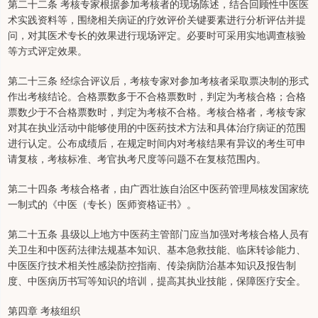
第二十二条 考核专家根据参加考核者的现场陈述，结合回顾性中医医
术实践资料等，围绕相关病证的疗效评价关键要素进行分析评估并提
问，对其医术专长的效果进行现场评定。必要时可采用实地调查核验
等方式评定效果。
第二十三条 经综合评议后，考核专家对参加考核者采取票决制的形式
作出考核结论。合格票数多于不合格票数时，判定为考核合格；合格
票数少于不合格票数时，判定为考核不合格。考核合格者，考核专家
对其在执业活动中能够使用的中医药技术方法和具体治疗病证的范围
进行认定。公布成绩后，在规定时间内对考核结果有异议的考生可申
请复核，考核标准、考官执考尺度等问题不在复核范围内。
第二十四条 考核合格者，由广西壮族自治区中医药管理局核发国家统
一制式的《中医（专长）医师资格证书》。
第二十五条 县级以上地方中医药主管部门应当加强对考核合格人员有
关卫生和中医药法律法规基本知识、基本急救技能、临床转诊能力、
中医医疗技术相关性感染防控指南、传染病防治基本知识及报告制
度、中医病历书写等知识的培训，提高其执业技能，保障医疗安全。
第四章 考核组织