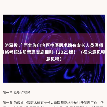
第一章 总则泸深投
第一条 为做好中医医术确有专长人员医师资格考核注册管理工作，依