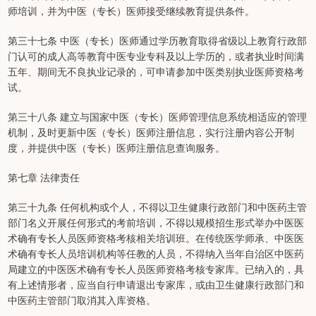
师培训，并为中医（专长）医师接受继续教育提供条件。
第三十七条 中医（专长）医师通过学历教育取得省级以上教育行政部
门认可的成人高等教育中医专业专科及以上学历的，或者执业时间满
五年、期间无不良执业记录的，可申请参加中医类别执业医师资格考
试。
第三十八条 建立与国家中医（专长）医师管理信息系统相适应的管理
机制，及时更新中医（专长）医师注册信息，实行注册内容公开制
度，并提供中医（专长）医师注册信息查询服务。
第七章 法律责任
第三十九条 任何机构或个人，不得以卫生健康行政部门和中医药主管
部门名义开展任何形式的考前培训，不得以规模招生形式举办中医医
术确有专长人员医师资格考核相关培训班。在传统医学师承、中医医
术确有专长人员培训机构等任教的人员，不得纳入当年自治区中医药
局建立的中医医术确有专长人员医师资格考核专家库。已纳入的，具
有上述情形者，应当自行申请退出专家库，或由卫生健康行政部门和
中医药主管部门取消其入库资格。