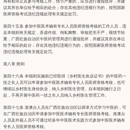
局有权停止其参与考核工作，情节严重的，应当进行通报批评，并建
议其所在单位给予相应的处分；存在其他违纪违规行为的，按照国家
医师资格考试违纪违规处理有关规定处罚。
第四十五条 参加中医医术确有专长人员医师资格考核的工作人员，违
反本细则有关规定，弄虚作假、徇私舞弊、审核把关不严，视情节轻
重，广西壮族自治区中医药管理局进行通报批评，并建议其所在单位
给予相应的处分；存在其他违纪违规行为的，按照国家医师资格考试
违纪违规处理有关规定处罚。
第八章 附则
第四十六条 本细则实施前已经取得《乡村医生执业证书》的中医药一
技之长人员可以申请参加中医医术确有专长人员医师资格考核，也可
继续以乡村医生身份执业，纳入乡村医生管理。自本细则施行之日
起，不再开展中医药一技之长人员纳入乡村医生管理工作。
第四十七条 港澳台人员在广西壮族自治区以师承方式学习中医的，可
在广西壮族自治区申请参加中医医术确有专长医师资格考核。港澳台
人员及外籍人员不可通过经多年中医医术实践方式参加中医医术确有
专长人员医师资格考核。