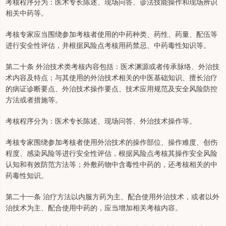
考核程序分为：医术专长陈述、现场问答、诊法技能操作和现场辨识
相关中药等。
考核专家应当围绕参加考核者使用的中药种类、药性、药量、配伍等
进行安全性评估，并根据风险点考核用药禁忌、中药毒性知识等。
第二十条 外治技术类考核内容包括：医术渊源或者传承脉络、外治技
术内容及特点；与其使用的外治技术相关的中医基础知识、擅长治疗
的病证诊断要点、外治技术操作要点、技术应用规范及安全风险防控
方法或者措施等。
考核程序分为：医术专长陈述、现场问答、外治技术操作等。
考核专家围绕参加考核者使用外治技术的操作部位、操作难度、创伤
程度、感染风险等进行安全性评估，根据风险点考核其操作安全风险
认知和有效防范方法等；外敷药物中含毒性中药的，还考核相关的中
药毒性知识。
第二十一条 治疗方法以内服方药为主、配合使用外治技术，或者以外
治技术为主、配合使用中药的，应当增加相关考核内容。