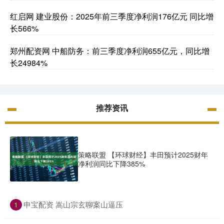
红启网 建业股份：2025年前三季度净利润176亿元 同比增
长566%
郑州配资网 中船防务：前三季度净利润655亿元，同比增
长24984%
推荐资讯
策略联盟 【环球财经】丰田预计2025财年
净利润同比下降385%
​申宝配资 嵩山宗玄聊案山逼压
1