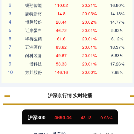
2
锐翔智能
110.02
20.21%
16.80%
3
志特新材
14.8
20.03%
14.18%
4
博腾股份
20.44
20.02%
14.77%
5
近岸蛋白
46.72
20.01%
5.62%
6
毕得医药
61.6
20.01%
6.12%
7
五洲医疗
83.62
20.01%
18.37%
8
耐科装备
49.67
20.01%
6.83%
9
一博科技
53.33
20.01%
17.26%
10
方邦股份
146.16
20.00%
7.68%
沪深京行情 实时轮播
沪深300
4694.44
43.13
0.93%