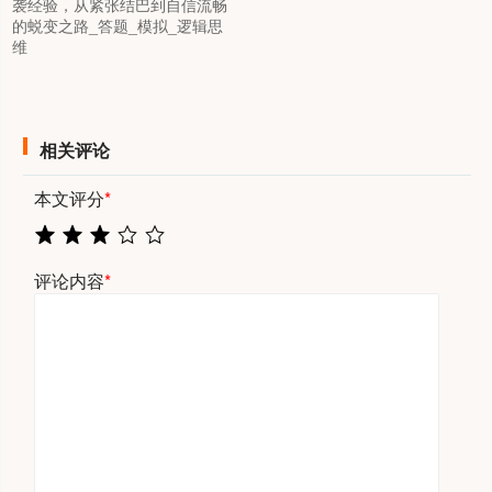
袭经验，从紧张结巴到自信流畅
的蜕变之路_答题_模拟_逻辑思
维
相关评论
本文评分
*
评论内容
*