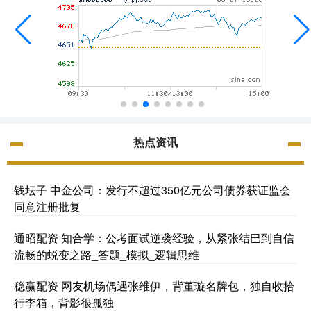
热点资讯
钱坛子 中金公司：发行不超过350亿元公司债券获证监会
同意注册批复
通昭配资 知合学：公考面试逆袭经验，从紧张结巴到自信
流畅的蜕变之路_答题_模拟_逻辑思维
稳赢配资 网友机场偶遇张维伊，背董璇名牌包，独自收拾
行李箱，背影很孤独