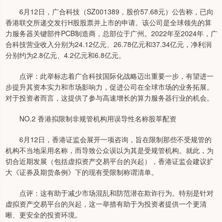
6月12日，广合科技（SZ001389，股价57.68元）公告称，已向
香港联交所递交发行H股股票并上市的申请。该公司是全球领先的算
力服务器关键部件PCB制造商，总部位于广州。2022年至2024年，广
合科技营业收入分别为24.12亿元、26.78亿元和37.34亿元，净利润
分别约为2.8亿元、4.2亿元和6.8亿元。
点评：此举标志着广合科技国际化战略迈出重要一步，有望进一
步提升其资本实力和市场影响力，促进公司在全球市场的业务拓展。
对于投资者而言，这提供了参与高速增长的算力服务器行业的机会。
NO.2 香港拟限制非规管机构用误导性名称股莘配资
6月12日，香港证监会展开一项咨询，旨在限制那些不受规管的
机构不当地采用名称，而导致公众误以为其是受规管机构。就此，为
切合近期发展（包括虚拟资产交易平台的兴起），香港证监会建议扩
大《证券及期货条例》下的现有受限制称谓清单。
点评：这有助于减少市场混乱和防范潜在欺诈行为。特别是针对
虚拟资产交易平台的兴起，这一举措有助于为投资者提供一个更清
晰、更安全的投资环境。