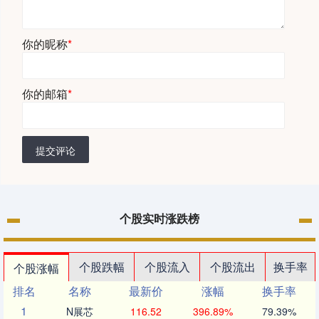
你的昵称
*
你的邮箱
*
提交评论
个股实时涨跌榜
个股跌幅
个股流入
个股流出
换手率
个股涨幅
排名
名称
最新价
涨幅
换手率
1
N展芯
116.52
396.89%
79.39%