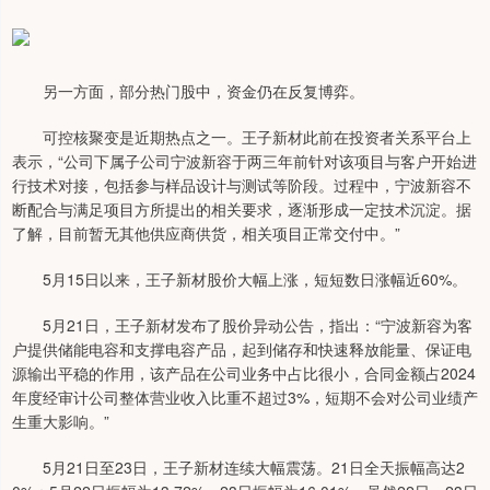
另一方面，部分热门股中，资金仍在反复博弈。
可控核聚变是近期热点之一。王子新材此前在投资者关系平台上
表示，“公司下属子公司宁波新容于两三年前针对该项目与客户开始进
行技术对接，包括参与样品设计与测试等阶段。过程中，宁波新容不
断配合与满足项目方所提出的相关要求，逐渐形成一定技术沉淀。据
了解，目前暂无其他供应商供货，相关项目正常交付中。”
5月15日以来，王子新材股价大幅上涨，短短数日涨幅近60%。
5月21日，王子新材发布了股价异动公告，指出：“宁波新容为客
户提供储能电容和支撑电容产品，起到储存和快速释放能量、保证电
源输出平稳的作用，该产品在公司业务中占比很小，合同金额占2024
年度经审计公司整体营业收入比重不超过3%，短期不会对公司业绩产
生重大影响。”
5月21日至23日，王子新材连续大幅震荡。21日全天振幅高达2