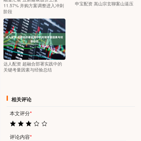
申宝配资 嵩山宗玄聊案山逼压
11.57% 并购方案调整进入冲刺
阶段
达人配资 超融合部署实践中的
关键考量因素与经验总结
相关评论
本文评分
*
评论内容
*