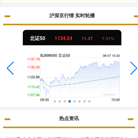
沪深京行情 实时轮播
北证50
1134.24
11.37
1.01%
热点资讯