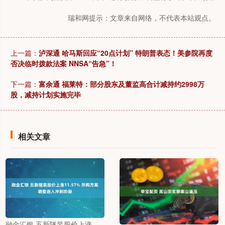
瑞和网提示：文章来自网络，不代表本站观点。
上一篇：
泸深通 哈马斯回应“20点计划” 特朗普表态！美参院再度
否决临时拨款法案 NNSA“告急”！
下一篇：
富余通 福莱特：部分股东及董监高合计减持约2998万
股，减持计划实施完毕
相关文章
融金汇银 五新隧装股价上涨