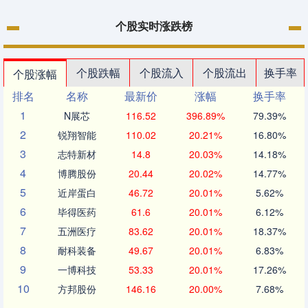
个股实时涨跌榜
个股跌幅
个股流入
个股流出
换手率
个股涨幅
排名
名称
最新价
涨幅
换手率
1
N展芯
116.52
396.89%
79.39%
2
锐翔智能
110.02
20.21%
16.80%
3
志特新材
14.8
20.03%
14.18%
4
博腾股份
20.44
20.02%
14.77%
5
近岸蛋白
46.72
20.01%
5.62%
6
毕得医药
61.6
20.01%
6.12%
7
五洲医疗
83.62
20.01%
18.37%
8
耐科装备
49.67
20.01%
6.83%
9
一博科技
53.33
20.01%
17.26%
10
方邦股份
146.16
20.00%
7.68%