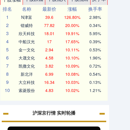
排名
名称
最新价
涨幅
换手率
1
N津富
39.6
126.80%
2.98%
2
锴威特
77.82
20.00%
0.34%
3
欣天科技
18.01
19.91%
5.95%
4
中船汉光
17
17.65%
0.39%
5
金一文化
2.94
10.11%
0.53%
6
大晟文化
4.58
10.10%
1.96%
7
凯撒文化
3.82
10.09%
0.72%
8
新北洋
6.99
10.08%
0.54%
9
大立科技
16.34
10.03%
0.13%
10
索菱股份
4.83
10.02%
1.21%
沪深京行情 实时轮播