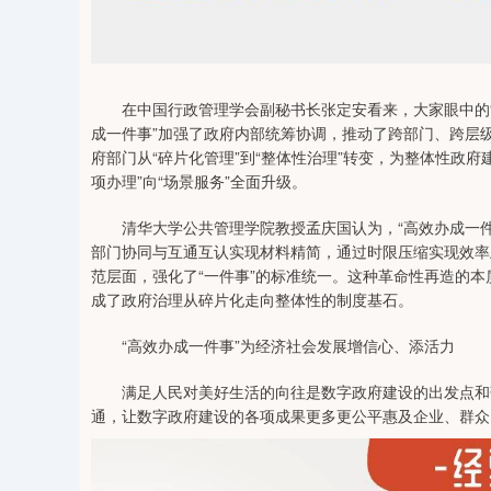
在中国行政管理学会副秘书长张定安看来，大家眼中的“一
成一件事”加强了政府内部统筹协调，推动了跨部门、跨层
府部门从“碎片化管理”到“整体性治理”转变，为整体性政府
项办理”向“场景服务”全面升级。
清华大学公共管理学院教授孟庆国认为，“高效办成一件
部门协同与互通互认实现材料精简，通过时限压缩实现效率
范层面，强化了“一件事”的标准统一。这种革命性再造的
成了政府治理从碎片化走向整体性的制度基石。
“高效办成一件事”为经济社会发展增信心、添活力
满足人民对美好生活的向往是数字政府建设的出发点和落
通，让数字政府建设的各项成果更多更公平惠及企业、群众