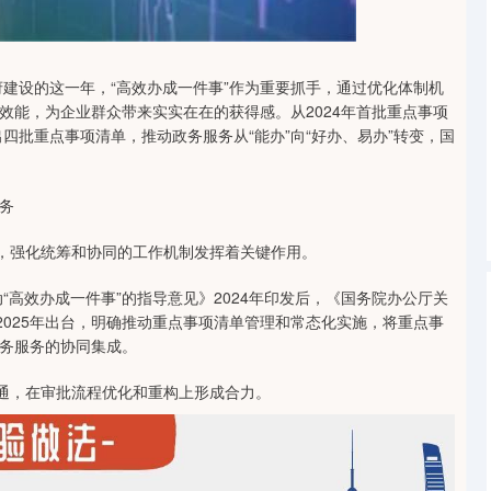
创业板指
3474.69
-0.88%
-60.45
-1.71%
建设的这一年，“高效办成一件事”作为重要抓手，通过优化体制机
效能，为企业群众带来实实在在的获得感。从2024年首批重点事项
四批重点事项清单，推动政务服务从“能办”向“好办、易办”转变，国
务
，强化统筹和协同的工作机制发挥着关键作用。
高效办成一件事”的指导意见》2024年印发后，《国务院办公厅关
2025年出台，明确推动重点事项清单管理和常态化实施，将重点事
务服务的协同集成。
通，在审批流程优化和重构上形成合力。