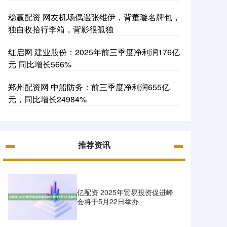
稳赢配资 网友机场偶遇张维伊，背董璇名牌包，
独自收拾行李箱，背影很孤独
红启网 建业股份：2025年前三季度净利润176亿
元 同比增长566%
郑州配资网 中船防务：前三季度净利润655亿
元，同比增长24984%
推荐资讯
亿配资 2025年贸易投资促进峰
会将于5月22日举办