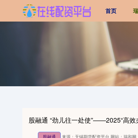
首页
股融通 “劲儿往一处使”——2025“高
股融通
来源：无锡期货配资平台
网站：瑞和网