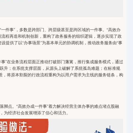
件事”，多数是跨部门、跨层级甚至是跨区域的一件事。“高效办
级流程再造和机制创新，重构了政务服务的组织逻辑，逐步实现了政
建设提供了以“办事场景”为基本单元的协调机制，推动政务服务由“事
事”在业务流程层面正推动打破部门藩篱，推行集成服务模式，通过
跃升；在系统支撑层面，从源头上破解了系统孤岛难题；在标准规
本质，将原本割裂的行政流程重构为以用户需求为主线的服务链条，构
脚点。“高效办成一件事”着力解决经营主体办事的难点堵点股融
，为经济社会发展增添了信心和活力。