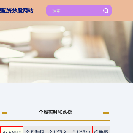
规配资炒股网站
个股实时涨跌榜
个股跌幅
个股流入
个股流出
换手率
个股涨幅